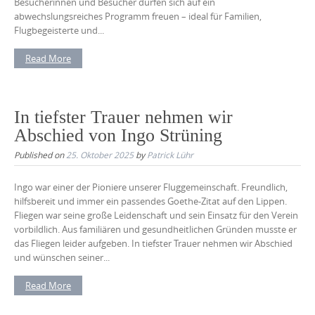
Besucherinnen und Besucher dürfen sich auf ein
abwechslungsreiches Programm freuen – ideal für Familien,
Flugbegeisterte und...
Read More
In tiefster Trauer nehmen wir
Abschied von Ingo Strüning
Published on
25. Oktober 2025
by
Patrick Lühr
Ingo war einer der Pioniere unserer Fluggemeinschaft. Freundlich,
hilfsbereit und immer ein passendes Goethe-Zitat auf den Lippen.
Fliegen war seine große Leidenschaft und sein Einsatz für den Verein
vorbildlich. Aus familiären und gesundheitlichen Gründen musste er
das Fliegen leider aufgeben. In tiefster Trauer nehmen wir Abschied
und wünschen seiner...
Read More