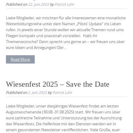
Published on
22. Juni 2025
by
Patrick Lühr
Liebe Mitglieder, wir möchten für alle Interessierten eine monatliche
Weiterbildungsreihe unter dem Namen „Pilots’ Update“ ins Leben
rufen. In jeweils einer Stunde wollen wir aktuelle Themen rund ums
Fliegen kompakt und praxisnah vorstellen. Habt ihr
Themenwünsche? Dann sprecht uns gerne an – wir freuen uns über
eure Ideen und Anregungen! Der...
Read More
Wiesenfest 2025 – Save the Date
Published on
2. Juni 2025
by
Patrick Lühr
Liebe Mitglieder, unser diesjähriges Wiesenfest findet am letzten
Augustwochenende (30.08.-31.08.2025) statt. Wir freuen uns über
eure zahlreiche Teilnahme und Unterstützung bei der Ausrichtung
des Wiesenfests. Die Helferliste mit den Diensten werden wir in
einem gesonderten Newsletter veröffentlichen. Viele Grüße, euer