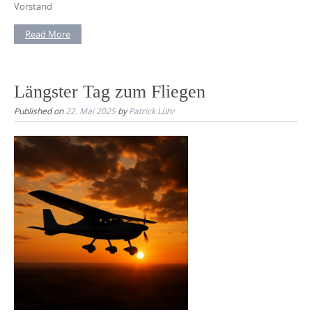
Vorstand
Read More
Längster Tag zum Fliegen
Published on
22. Mai 2025
by
Patrick Lühr