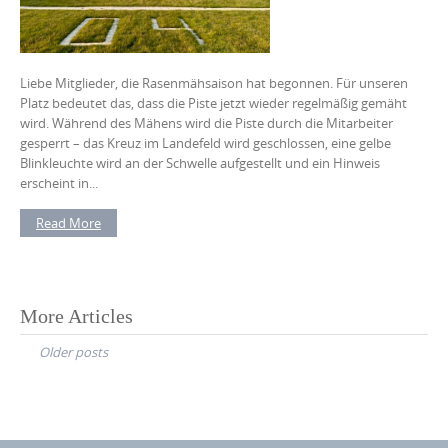
Liebe Mitglieder, die Rasenmähsaison hat begonnen. Für unseren
Platz bedeutet das, dass die Piste jetzt wieder regelmäßig gemäht
wird. Während des Mähens wird die Piste durch die Mitarbeiter
gesperrt – das Kreuz im Landefeld wird geschlossen, eine gelbe
Blinkleuchte wird an der Schwelle aufgestellt und ein Hinweis
erscheint in...
Read More
Posts
More Articles
navigation
Older posts