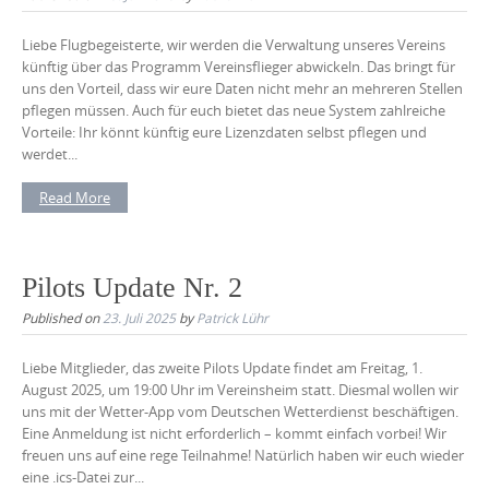
Liebe Flugbegeisterte, wir werden die Verwaltung unseres Vereins
künftig über das Programm Vereinsflieger abwickeln. Das bringt für
uns den Vorteil, dass wir eure Daten nicht mehr an mehreren Stellen
pflegen müssen. Auch für euch bietet das neue System zahlreiche
Vorteile: Ihr könnt künftig eure Lizenzdaten selbst pflegen und
werdet...
Read More
Pilots Update Nr. 2
Published on
23. Juli 2025
by
Patrick Lühr
Liebe Mitglieder, das zweite Pilots Update findet am Freitag, 1.
August 2025, um 19:00 Uhr im Vereinsheim statt. Diesmal wollen wir
uns mit der Wetter-App vom Deutschen Wetterdienst beschäftigen.
Eine Anmeldung ist nicht erforderlich – kommt einfach vorbei! Wir
freuen uns auf eine rege Teilnahme! Natürlich haben wir euch wieder
eine .ics-Datei zur...