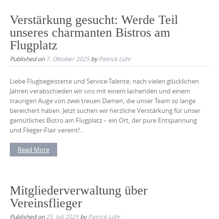
Verstärkung gesucht: Werde Teil
unseres charmanten Bistros am
Flugplatz
Published on
7. Oktober 2025
by
Patrick Lühr
Liebe Flugbegeisterte und Service-Talente, nach vielen glücklichen
Jahren verabschieden wir uns mit einem lachenden und einem
traurigen Auge von zwei treuen Damen, die unser Team so lange
bereichert haben. Jetzt suchen wir herzliche Verstärkung für unser
gemütliches Bistro am Flugplatz – ein Ort, der pure Entspannung
und Flieger-Flair vereint!...
Read More
Mitgliederverwaltung über
Vereinsflieger
Published on
25. Juli 2025
by
Patrick Lühr