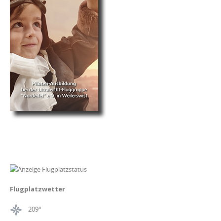
Flugplatzwetter
209°